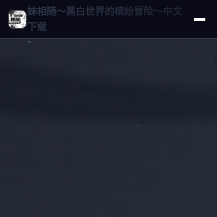
妹相随～黑白世界的缤纷冒险～中文
下载