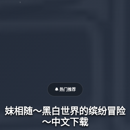
🔔 热门推荐
妹相随～黑白世界的缤纷冒险
～中文下载