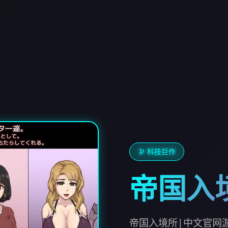
🔭 科技巨作
帝国入
帝国入境所|中文官网