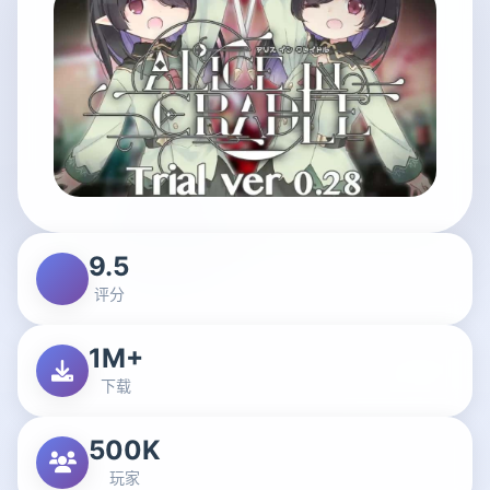
9.5
评分
1M+
下载
500K
玩家