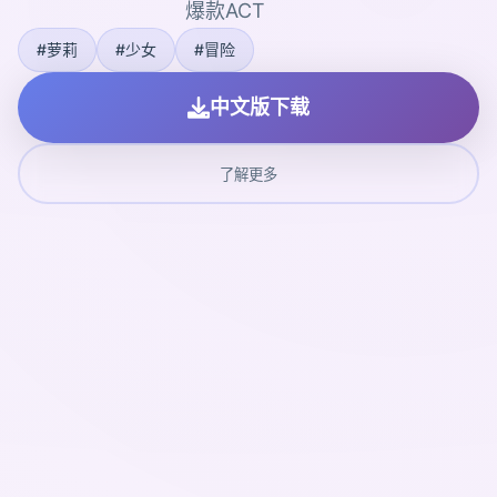
爆款ACT
#萝莉
#少女
#冒险
中文版下载
了解更多