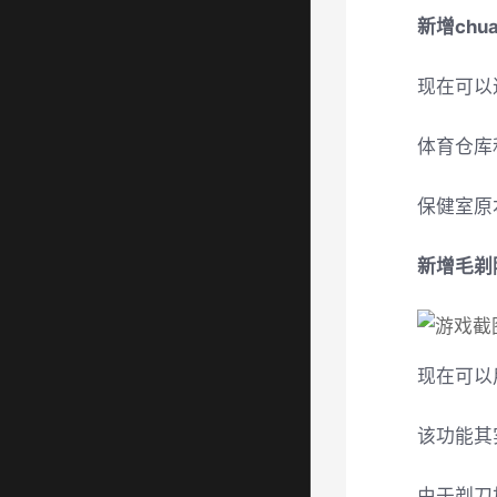
新增chu
现在可以
体育仓库
保健室原
新增毛剃
现在可以
该功能其
由于剃刀