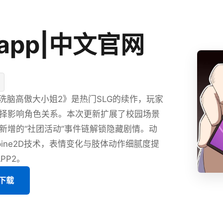
app|中文官网
P洗脑高傲大小姐2》是热门SLG的续作，玩家
择影响角色关系。本次更新扩展了校园场景
新增的“社团活动”事件链解锁隐藏剧情。动
pine2D技术，表情变化与肢体动作细腻度提
PP2。
版下载