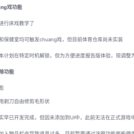
ang戏功能
进行床戏教学了
和保健室均可触发chuang戏，但目前体育仓库尚未实装
本计划在特定时机解锁，但为方便进度报告版体验，现调整为
除功能
用剃刀自由修剪毛形状
实早已开发完成，但因未添加到UI中，此前无法在正式游戏
加入物品栏会导致道具过多，目前暂需通过涂鸦功能面板使