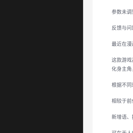
参数未调
反馈与问
最近在漫
这款游戏
化身主角
根据不同
相较于前
新增语、