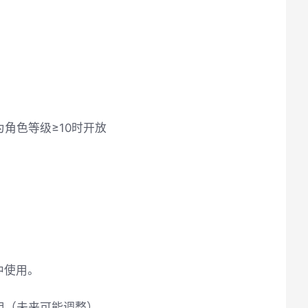
角色等级≥10时开放
中使用。
用（未来可能调整）