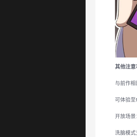
其他注意
与前作相
可体验至
开放场景
洗脑模式