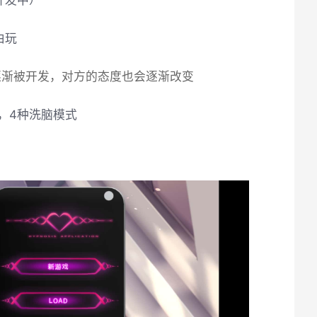
开发中）
由玩
逐渐被开发，对方的态度也会逐渐改变
，4种洗脑模式