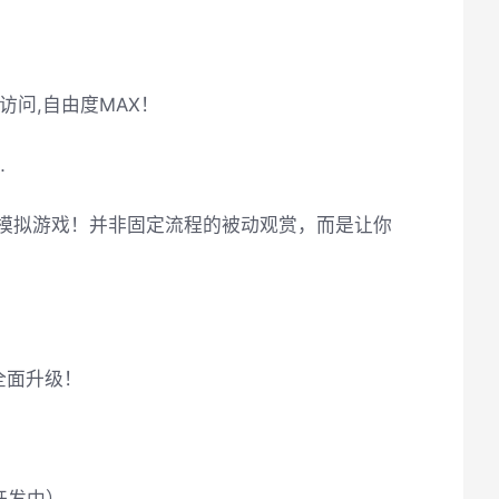
访问,自由度MAX！
…
式模拟游戏！并非固定流程的被动观赏，而是让你
全面升级！