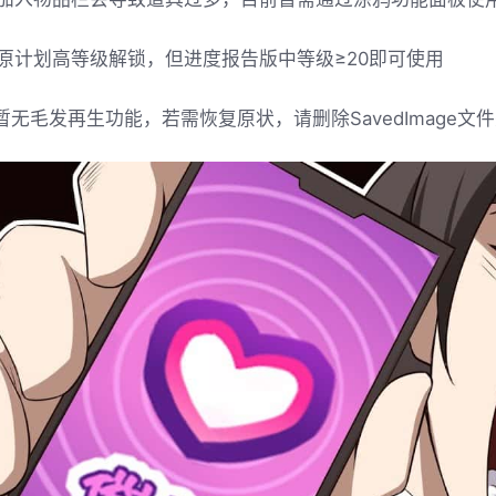
原计划高等级解锁，但进度报告版中等级≥20即可使用
暂无毛发再生功能，若需恢复原状，请删除SavedImage文