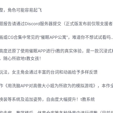
整，角色可能容易起飞
题报告请通过Discord服务器提交（正式版发布前仅限支援者
画或CG合集中常见的“催眠APP公寓”，难道你不想试试看吗
高度还原了使用催眠APP进行t教的真实体验，是一款沉浸
，随心所欲地t教女孩！
玩法，女主角会通过丰富的台词和动画给予多样反馈
作《用洗脑APP对高傲大小姐为所欲为的模拟游戏》，本作
换装等系统及追加姿势，自由度大幅提升！t教系统