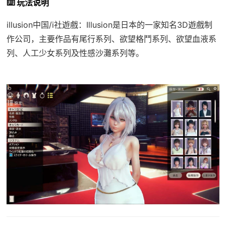
⌨️ 玩法说明
illusion中国/i社遊戲：Illusion是日本的一家知名3D遊戲制
作公司，主要作品有尾行系列、欲望格鬥系列、欲望血液系
列、人工少女系列及性感沙灘系列等。