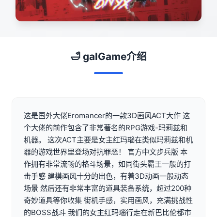
🛁 galGame介绍
这是国外大佬Eromancer的一款3D画风ACT大作 这
个大佬的前作包含了非常著名的RPG游戏-玛莉兹和
机器。 这次ACT主要是女主红玛瑙在类似玛莉兹和机
器的游戏世界里登场对抗罪恶！ 官方中文步兵版 本
作拥有非常流畅的格斗场景，如同街头霸王一般的打
击手感 建模画风十分的出色，有着3D动画一般动态
场景 然后还有非常丰富的道具装备系统，超过200种
奇妙道具等你收集 街机手感，实用画风，充满挑战性
的BOSS战斗 我们的女主红玛瑙行走在新巴比伦都市