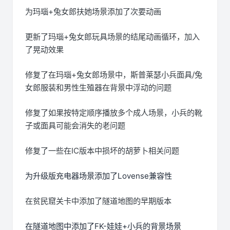
为玛瑙+兔女郎扶她场景添加了次要动画
更新了玛瑙+兔女郎玩具场景的结尾动画循环，加入
了晃动效果
修复了在玛瑙+兔女郎场景中，斯普莱瑟小兵面具/兔
女郎服装和男性生殖器在背景中浮动的问题
修复了如果按特定顺序播放多个成人场景，小兵的靴
子或面具可能会消失的老问题
修复了一些在IC版本中损坏的胡萝卜相关问题
为升级版充电器场景添加了Lovense兼容性
在贫民窟关卡中添加了隧道地图的早期版本
在隧道地图中添加了FK-娃娃+小兵的背景场景