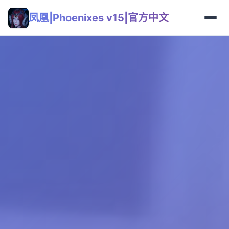
凤凰|Phoenixes v15|官方中文