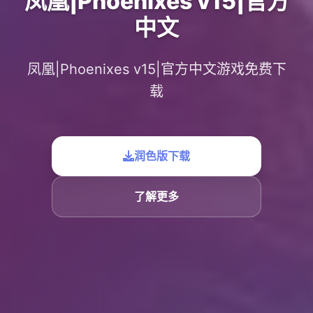
凤凰|Phoenixes v15|官方
中文
凤凰|Phoenixes v15|官方中文游戏免费下
载
润色版下载
了解更多