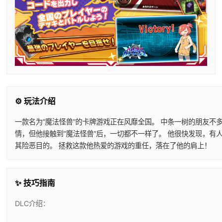
⚙️ 玩法介绍
一款名为“魔法怪兽”的卡牌游戏正在风靡全国。 中条一树的朋友不
情，但他接触到“魔法怪兽”后，一切都不一样了。 他很快发现，有人
其险恶目的。 拯救这款他热爱的游戏的重任，落在了他的肩上！
✨ 技巧指南
DLC介绍：