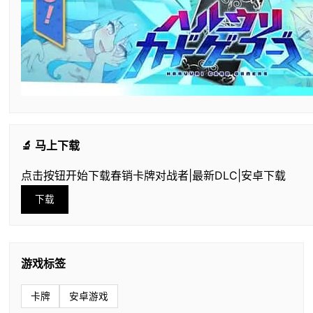
🔬 马上下载
点击按钮开始下载春销卡牌对战者|最新DLC|安卓下载
下载
游戏标签
卡牌
安卓游戏