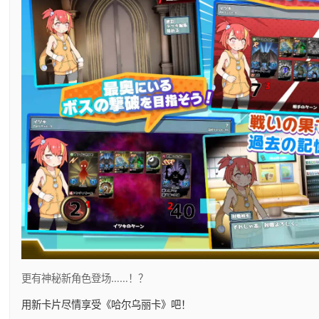
更有神秘新角色登场……！？
用新卡片尽情享受《哈尔乌丽卡》吧！