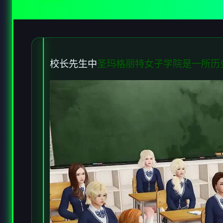
校长先生中
圣玛格丽特女子学院是一所历