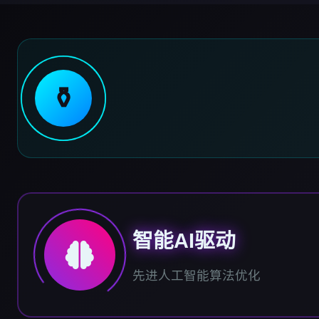
⚱️
智能AI驱动
先进人工智能算法优化