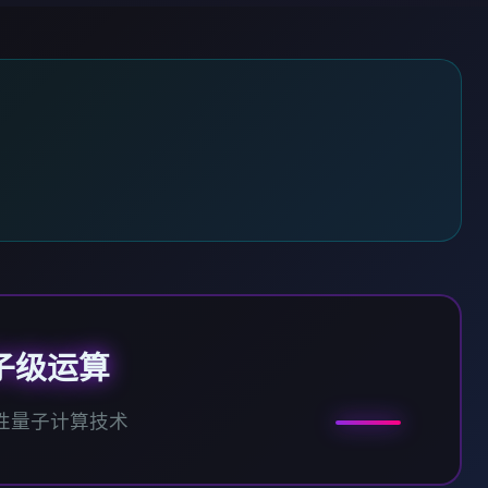
子级运算
性量子计算技术