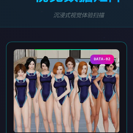
沉浸式视觉体验扫描
DATA-02