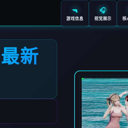
🔫
🎧
游戏信息
视觉展示
核
》最新