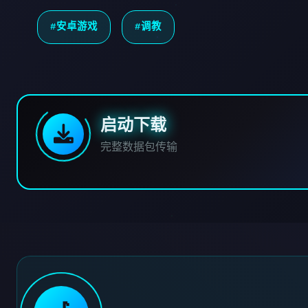
#安卓游戏
#调教
启动下载
完整数据包传输