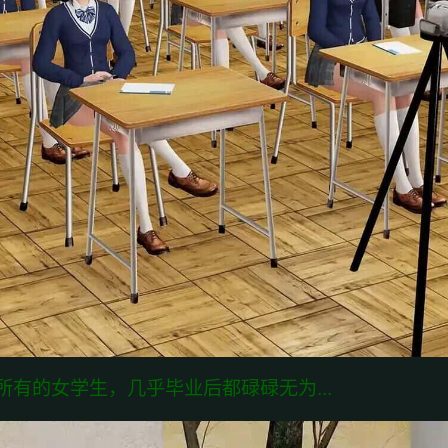
有的女学生，几乎毕业后都碌碌无为...